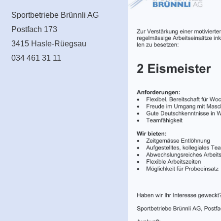
Sportbetriebe Brünnli AG
Postfach 173
3415 Hasle-Rüegsau
034 461 31 11