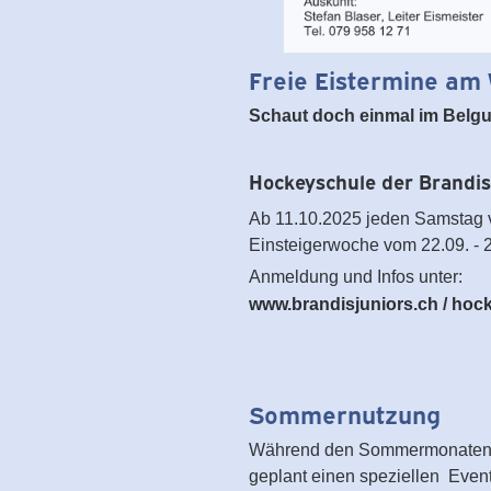
Freie Eistermine am
Schaut doch einmal im Belg
Hockeyschule der Brandis
Ab 11.10.2025 jeden Samstag v
Einsteigerwoche vom 22.09. - 2
Anmeldung und Infos unter:
www.brandisjuniors.ch
/
hock
Sommernutzung
Während den Sommermonaten wi
geplant einen speziellen Even